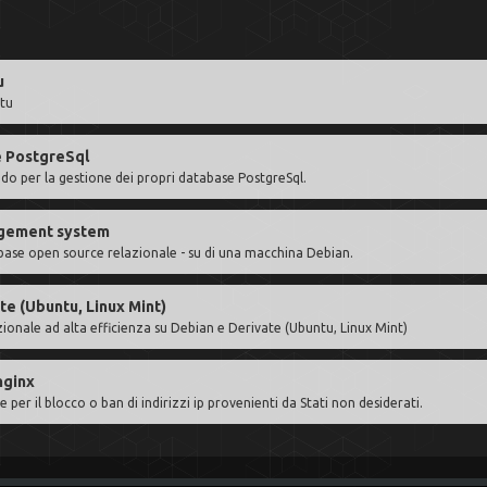
u
ntu
e PostgreSql
o per la gestione dei propri database PostgreSql.
agement system
base open source relazionale - su di una macchina Debian.
te (Ubuntu, Linux Mint)
onale ad alta efficienza su Debian e Derivate (Ubuntu, Linux Mint)
nginx
er il blocco o ban di indirizzi ip provenienti da Stati non desiderati.