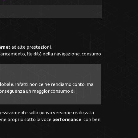
ternet
ad alte prestazioni.
 caricamento, fluidità nella navigazione, consumo
lobale. Infatti non ce ne rendiamo conto, ma
di conseguenza un maggior consumo di
ccessivamente sulla nuova versione realizzata
iene proprio sotto la voce
performance
con ben