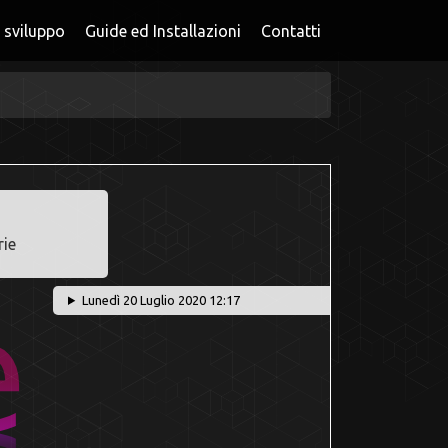
 sviluppo
Guide ed Installazioni
Contatti
rie
Lunedì 20 Luglio 2020 12:17