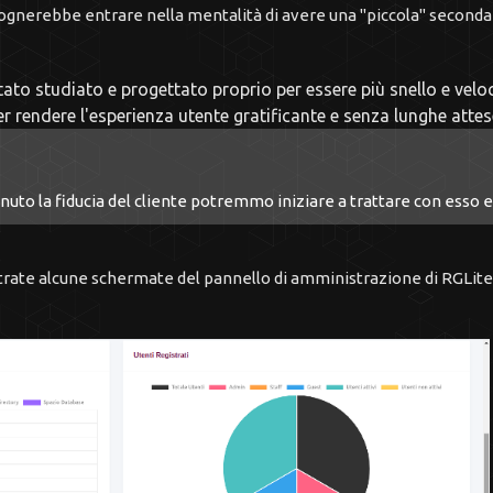
ognerebbe entrare nella mentalità di avere una "piccola" seconda a
tato studiato e progettato proprio per essere più snello e velo
er rendere l'esperienza utente gratificante e senza lunghe attes
nuto la fiducia del cliente potremmo iniziare a trattare con esso
strate alcune schermate del pannello di amministrazione di RGLite