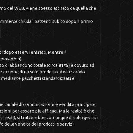
erno del WEB, viene spesso attirato da quella che
ommerce chiuda i battenti subito dopo il primo
i dopo esservi entrato. Mentre il
Innovation
).
so di abbandono totale (circa
81%
) è dovuto ad
lizzazione di un solo prodotto. Analizzando
" mediante pacchetti standardizzati e
e canale di comunicazione e vendita principale
ioni per essere più efficaci. Ma la realtà è che
i reali), si tratterebbe comunque di soldi gettati
o della vendita dei prodotti e servizi.