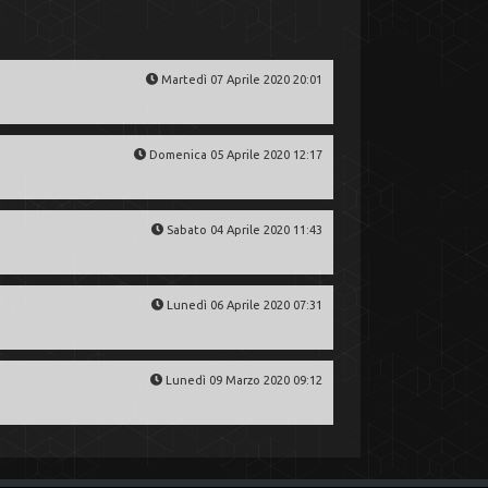
Martedì 07 Aprile 2020 20:01
Domenica 05 Aprile 2020 12:17
Sabato 04 Aprile 2020 11:43
Lunedì 06 Aprile 2020 07:31
Lunedì 09 Marzo 2020 09:12