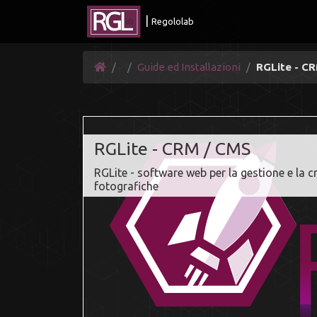
|
Regololab
Guide ed Installazioni
RGLite - C
RGLite - CRM / CMS
RGLite - software web per la gestione e la cr
fotografiche