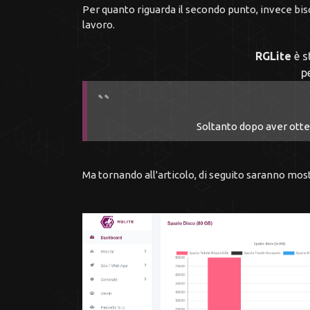
Per quanto riguarda il secondo punto, invece bis
lavoro.
RGLite
è s
p
Soltanto dopo aver otte
Ma tornando all'articolo, di seguito saranno mo