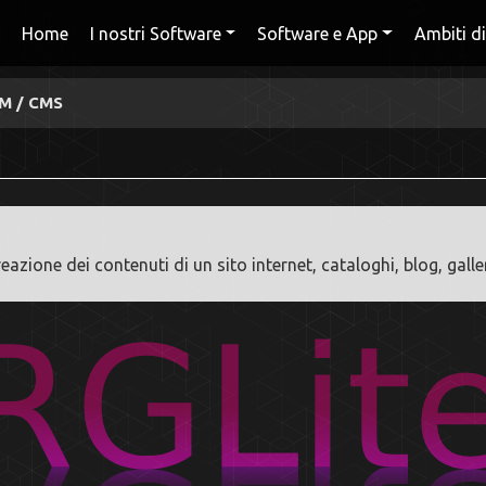
Home
I nostri Software
Software e App
Ambiti di
RM / CMS
eazione dei contenuti di un sito internet, cataloghi, blog, galle