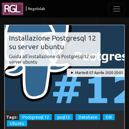
|
Regololab
Installazione Postgresql 12
su server ubuntu
Guida all'installazione di Postgresql12 su
server ubuntu
Martedì 07 Aprile 2020 20:01
Tags:
Postgresql 12
psql12
Database
DB
Ubuntu