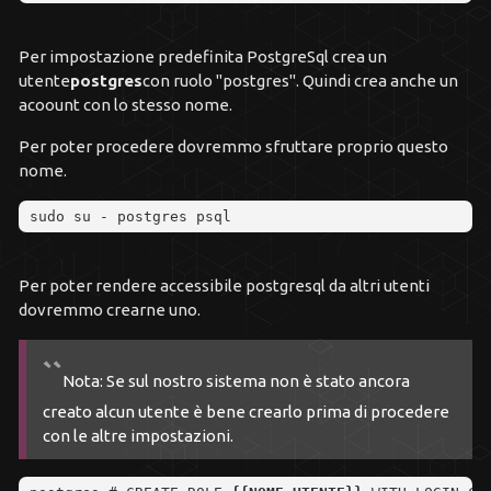
Per impostazione predefinita PostgreSql crea un
utente
postgres
con ruolo "postgres". Quindi crea anche un
acoount con lo stesso nome.
Per poter procedere dovremmo sfruttare proprio questo
nome.
sudo su 
-
 postgres psql
Per poter rendere accessibile postgresql da altri utenti
dovremmo crearne uno.
Nota: Se sul nostro sistema non è stato ancora
creato alcun utente è bene crearlo prima di procedere
con le altre impostazioni.