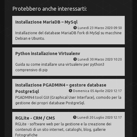
Protebbero anche interessarti:
Installazione MariaDB – MySql
Lunedì 23 Marzo 2020 09:50
Installazione del database MariaDB fork di MySql su macchine
Debian e Ubuntu.
Python installazione Virtualenv
Lunedì 30 Marzo 2020 10:20
Guida su come installare una virtualenv per python3
comprensivo di pip
Installazione PGADMIN4 – gestore database
PostgreSql
Domenica 05 Aprile 2020 12:17
PGADMIN4 tool GUI (Graphical User Interface), comodo per la
gestione dei propri database PostgreSql.
RGLite - CRM / CMS
Lunedì 20 Luglio 2020 12:17
RGLite - software web per la gestione e la creazione dei
contenuti di un sito internet, cataloghi, blog, gallerie
fotografiche